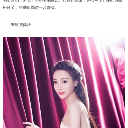
毛巾遮挡，避免了不必要的尴尬。按摩结束后，还会有专门的拉伸放
松环节，帮助肌肉进一步舒缓。
餐饮与体验