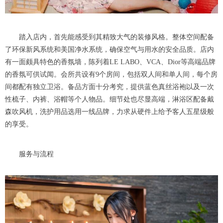
踏入店内，首先能感受到其精致大气的装修风格。整体空间配备
了环保新风系统和美国净水系统，确保空气与用水的安全品质。店内
有一面颇具特色的香氛墙，陈列着LE LABO、VCA、Dior等高端品牌
的香氛可供试闻。会所共设有9个房间，包括双人间和单人间，每个房
间都配有独立卫浴。备品方面十分考究，提供蓝色真丝浴袍以及一次
性梳子、内裤、浴帽等个人物品。细节处也尽显高端，淋浴区配备戴
森吹风机，洗护用品选用一线品牌，力求从硬件上给予客人五星级般
的享受。
服务与流程