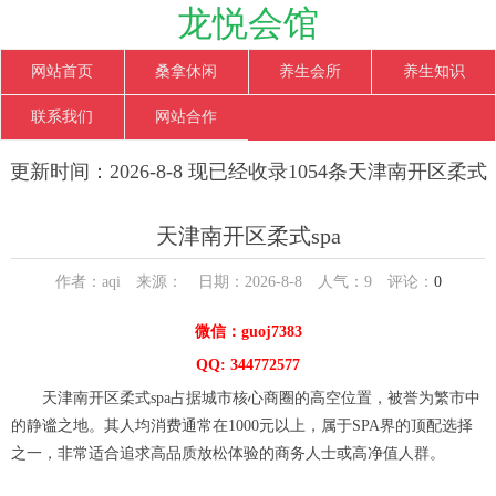
龙悦会馆
网站首页
桑拿休闲
养生会所
养生知识
联系我们
网站合作
更新时间：2026-8-8 现已经收录1054条天津南开区柔式
spa信息
天津南开区柔式spa
作者：aqi 来源： 日期：2026-8-8 人气：
9
评论：
0
微信：guoj7383
QQ: 344772577
天津南开区柔式spa占据城市核心商圈的高空位置，被誉为繁市中
的静谧之地。其人均消费通常在1000元以上，属于SPA界的顶配选择
之一，非常适合追求高品质放松体验的商务人士或高净值人群。