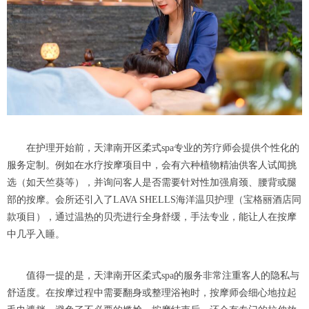
在护理开始前，天津南开区柔式spa专业的芳疗师会提供个性化的
服务定制。例如在水疗按摩项目中，会有六种植物精油供客人试闻挑
选（如天竺葵等），并询问客人是否需要针对性加强肩颈、腰背或腿
部的按摩。会所还引入了LAVA SHELLS海洋温贝护理（宝格丽酒店同
款项目），通过温热的贝壳进行全身舒缓，手法专业，能让人在按摩
中几乎入睡。
值得一提的是，天津南开区柔式spa的服务非常注重客人的隐私与
舒适度。在按摩过程中需要翻身或整理浴袍时，按摩师会细心地拉起