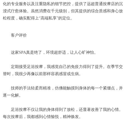
化的专业服务以及注重隐私的细节把控，提供了远超普通按摩店的沉
浸式疗愈体验。虽然消费在千元级别，但其提供的综合质感和身心放
松程度，确实配得上“高端私享”的定位。
客户评价
这家SPA真是绝了，环境超舒适，让人心旷神怡。
定期接受足浴按摩，我感觉自己的免疫力得到了提升。在季节交
替时，我很少再像以前那样容易感冒或生病。
技师的手法轻柔而精准，仿佛能触摸到身体的每一个紧绷点，并
逐一化解。
足浴按摩不仅让我的身体得到了放松，还显著改善了我的心情。
每次按摩后，我都感到心情愉悦，精神焕发。