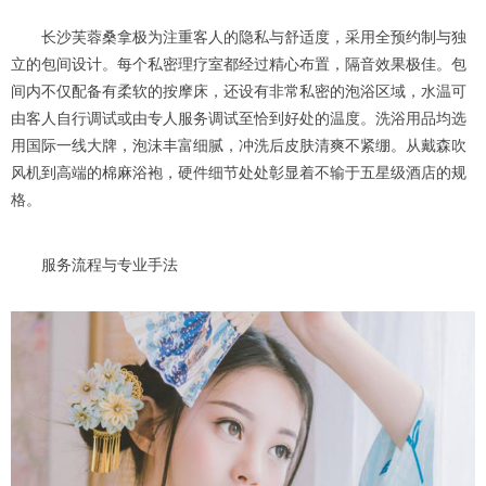
长沙芙蓉桑拿极为注重客人的隐私与舒适度，采用全预约制与独
立的包间设计。每个私密理疗室都经过精心布置，隔音效果极佳。包
间内不仅配备有柔软的按摩床，还设有非常私密的泡浴区域，水温可
由客人自行调试或由专人服务调试至恰到好处的温度。洗浴用品均选
用国际一线大牌，泡沫丰富细腻，冲洗后皮肤清爽不紧绷。从戴森吹
风机到高端的棉麻浴袍，硬件细节处处彰显着不输于五星级酒店的规
格。
服务流程与专业手法