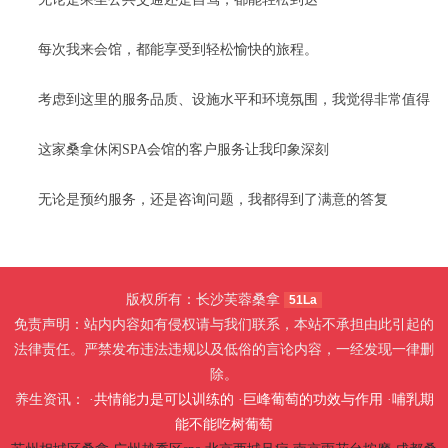
每次我来会馆，都能享受到轻松愉快的旅程。
考虑到这里的服务品质、设施水平和环境氛围，我觉得非常值得
这家桑拿休闲SPA会馆的客户服务让我印象深刻
无论是预约服务，还是咨询问题，我都得到了满意的答复
版权所有：长沙芙蓉桑拿
51La
免责声明：站内内容如有侵权请与我们联系，本站不承担由此引起的
法律责任。严禁发布违法违规以及低俗的言论内容，一经发现一律删
除。
养生资讯： ·
共情能力是可以训练的
·
巨峰葡萄的功效与作用
·
哺乳期
能不能吃树葡萄