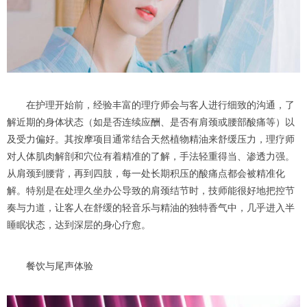
在护理开始前，经验丰富的理疗师会与客人进行细致的沟通，了
解近期的身体状态（如是否连续应酬、是否有肩颈或腰部酸痛等）以
及受力偏好。其按摩项目通常结合天然植物精油来舒缓压力，理疗师
对人体肌肉解剖和穴位有着精准的了解，手法轻重得当、渗透力强。
从肩颈到腰背，再到四肢，每一处长期积压的酸痛点都会被精准化
解。特别是在处理久坐办公导致的肩颈结节时，技师能很好地把控节
奏与力道，让客人在舒缓的轻音乐与精油的独特香气中，几乎进入半
睡眠状态，达到深层的身心疗愈。
餐饮与尾声体验