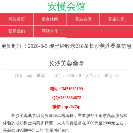
安慢会馆
网站首页
桑拿休闲
养生会所
养生知识
联系我们
网站合作
更新时间：2026-8-9 现已经收录218条长沙芙蓉桑拿信息
长沙芙蓉桑拿
作者：aqi 来源： 日期：2026-8-9 人气：
7
评论：
0
电话:13421632199
QQ:2825354672
微信：qt2027qt
长沙芙蓉桑拿以商务奢华风格著称，主要服务于追求高品质放松
体验的成功男士与商务精英，人均消费通常在1000元至2000元左右，
是高端SPA圈中公认的“能量补给站”。