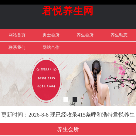
君悦养生网
网站首页
男士会所
养生会所
养生动态
联系我们
网站合作
更新时间：2026-8-8 现已经收录415条呼和浩特君悦养生
网信息
养生会所