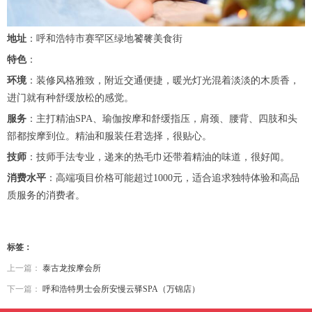
地址
：呼和浩特市赛罕区绿地饕餮美食街
特色
：
环境
：装修风格雅致，附近交通便捷，暖光灯光混着淡淡的木质香，
进门就有种舒缓放松的感觉。
服务
：主打精油SPA、瑜伽按摩和舒缓指压，肩颈、腰背、四肢和头
部都按摩到位。精油和服装任君选择，很贴心。
技师
：技师手法专业，递来的热毛巾还带着精油的味道，很好闻。
消费水平
：高端项目价格可能超过1000元，适合追求独特体验和高品
质服务的消费者。
标签：
上一篇：
泰古龙按摩会所
下一篇：
呼和浩特男士会所安慢云驿SPA（万锦店）