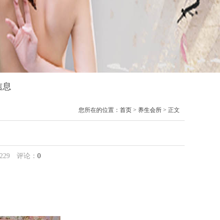
信息
您所在的位置：
首页
>
养生会所
> 正文
229
评论：
0