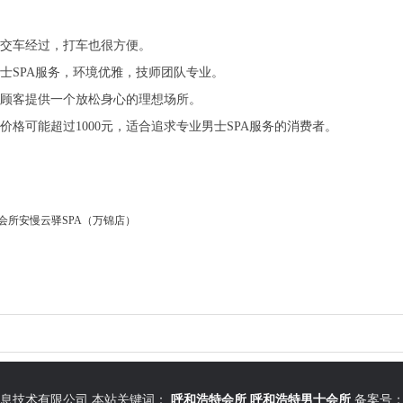
交车经过，打车也很方便。
士SPA服务，环境优雅，技师团队专业。
顾客提供一个放松身心的理想场所。
价格可能超过1000元，适合追求专业男士SPA服务的消费者。
会所安慢云驿SPA（万锦店）
息技术有限公司 本站关键词：
呼和浩特会所
呼和浩特男士会所
备案号