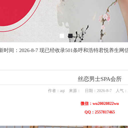
新时间：2026-8-7 现已经收录501条呼和浩特君悦养生网
丝恋男士SPA会所
作者：aqi 来源： 日期：2026-8-7 人气：
微信：wu20020822wu
QQ：2557817465