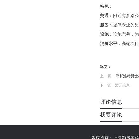
特色
：
交通
：附近有多路公
服务
：提供专业的男
设施
：设施完善，为
消费水平
：高端项目
标签：
上一篇：
呼和浩特男士
下一篇：暂无信息
评论信息
我要评论
版权所有：上海淘房客信