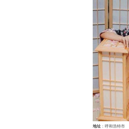
地址
：呼和浩特市