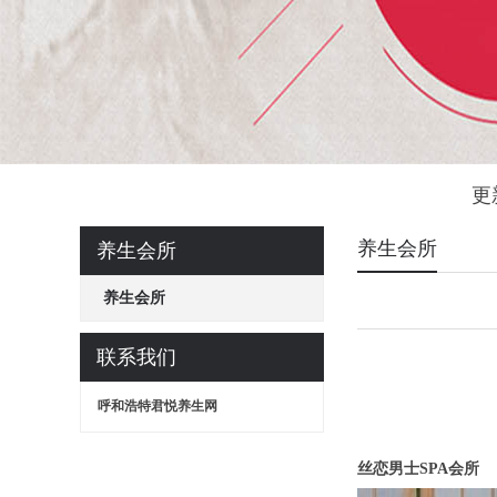
更
养生会所
养生会所
养生会所
联系我们
呼和浩特君悦养生网
丝恋男士SPA会所