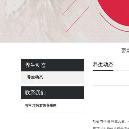
更
养生动态
养生动态
养生动态
联系我们
呼和浩特君悦养生网
功效与作用 补充营养
用可以为身体提供全面