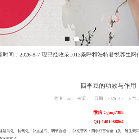
新时间：2026-8-7 现已经收录1013条呼和浩特君悦养生网
四季豆的功效与作用
作者：aqi 来源： 日期：2026-8-7 人气
微信：guoj7383
QQ:1401088864
、促进消化、抗氧化、补血益气、调节血糖 1、补充营养：四季豆富含蛋白质、维生素
的营养支持。