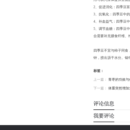
2、促进消化：四季豆
3、抗氧化：四季豆中
4、补血益气：四季豆
5、调节血糖：四季豆
合需要补充膳食纤维、
四季豆不宜与柿子同食，
钟，捞出沥干水分。锅
标签：
上一篇：
青枣的功效与
下一篇：
体重突然增加
评论信息
我要评论