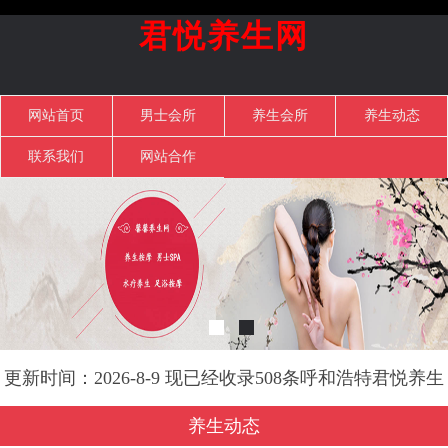
君悦养生网
网站首页
男士会所
养生会所
养生动态
联系我们
网站合作
更新时间：2026-8-9 现已经收录508条呼和浩特君悦养生
网信息
养生动态