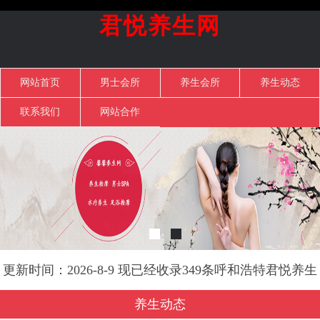
君悦养生网
网站首页
男士会所
养生会所
养生动态
联系我们
网站合作
更新时间：2026-8-9 现已经收录349条呼和浩特君悦养生
网信息
养生动态