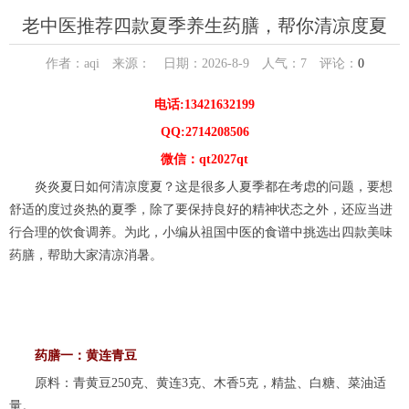
老中医推荐四款夏季养生药膳，帮你清凉度夏
作者：aqi 来源： 日期：2026-8-9 人气：
7
评论：
0
电话:13421632199
QQ:2714208506
微信：qt2027qt
炎炎夏日如何清凉度夏？这是很多人夏季都在考虑的问题，要想
舒适的度过炎热的夏季，除了要保持良好的精神状态之外，还应当进
行合理的饮食调养。为此，小编从祖国中医的食谱中挑选出四款美味
药膳，帮助大家清凉消暑。
药膳一：黄连青豆
原料：青黄豆250克、黄连3克、木香5克，精盐、白糖、菜油适
量。